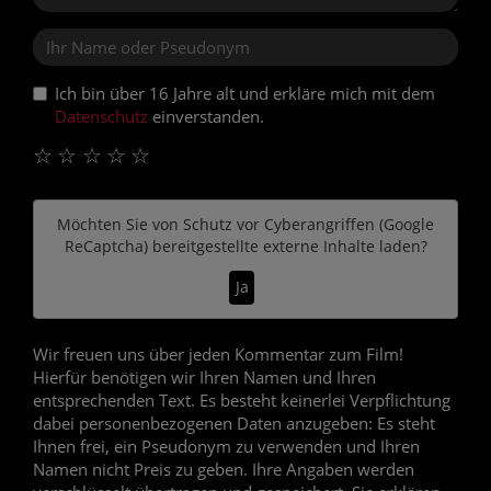
Ich bin über 16 Jahre alt und erkläre mich mit dem
Datenschutz
einverstanden.
☆
☆
☆
☆
☆
Möchten Sie von
Schutz vor Cyberangriffen (Google
ReCaptcha)
bereitgestellte externe Inhalte laden?
Ja
Wir freuen uns über jeden Kommentar zum Film!
Hierfür benötigen wir Ihren Namen und Ihren
entsprechenden Text. Es besteht keinerlei Verpflichtung
dabei personenbezogenen Daten anzugeben: Es steht
Ihnen frei, ein Pseudonym zu verwenden und Ihren
Namen nicht Preis zu geben. Ihre Angaben werden