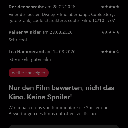
Der der schreibt
am 28.03.2026
★
★
★
★
★
Einer der besten Disney Filme überhaupt. Coole Story,
gute Grafik, coole Charaktere, cooler Film. 10/10!!!????
Rainer Winkler
am 28.03.2026
★
★
★
★
★
Sehr cool
Lea Hammerand
am 14.03.2026
★
★
★
★
☆
Ist ein sehr guter Film
weitere anzeigen
Nur den Film bewerten, nicht das
Kino. Keine Spoiler!
Wir behalten uns vor, Kommentare die Spoiler und
Bewertungen des Kinos enthalten, zu löschen.