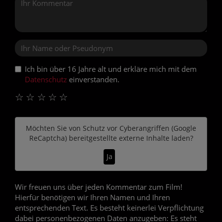
Ich bin über 16 Jahre alt und erkläre mich mit dem
Datenschutz
einverstanden.
☆
☆
☆
☆
☆
Möchten Sie von
Schutz vor Cyberangriffen (Google
ReCaptcha)
bereitgestellte externe Inhalte laden?
Ja
Wir freuen uns über jeden Kommentar zum Film!
Hierfür benötigen wir Ihren Namen und Ihren
entsprechenden Text. Es besteht keinerlei Verpflichtung
dabei personenbezogenen Daten anzugeben: Es steht