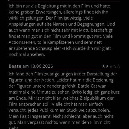
Ich bin nur als Begleitung mit in den Film und hatte
keine großen Erwartungen, allerdings finde ich ihn
wirklich gelungen. Der Film ist witzig, viele
Anspielungen auf alte Namen und Begegnungen. Und
auch wenn man sich nicht sehr mit Motu beschäftigt
findet man gut in den Film und kommt gut mit. Viele
Actionszenen, tolle Kampfszenen und sehr nett
anzusehende Schauspieler -) Ich würde ihn mir glatt
nochmal ansehen.
Beate
am 18.06.2026
★
★
☆
☆
☆
Ich fand den Film zwar gelungen in der Darstellung der
Figuren und der Action. Leider hat mir die Beziehung
der Figuren untereinander gefehlt. Battle-Cat war
maximal eine Minute zu sehen, Orko lediglich ganz kurz
am Ende. Mir ist nicht klar, welches Zielpublikum der
Film ansprechen soll. Vielleicht hat man einfach
versucht, jedes Publikum ein Stück weit abzuholen.
Mein Fazit insgesamt: Nicht schlecht, aber auch nicht
gut. Man verpasst nichts, wenn man den Film nicht
sieht.