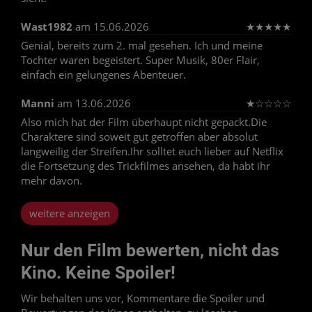
Wast1982
am 15.06.2026
★
★
★
★
★
Genial, bereits zum 2. mal gesehen. Ich und meine
Tochter waren begeistert. Super Musik, 80er Flair,
einfach ein gelungenes Abenteuer.
Manni
am 13.06.2026
★
☆
☆
☆
☆
Also mich hat der Film überhaupt nicht gepackt.Die
Charaktere sind soweit gut getroffen aber absolut
langweilig der Streifen.Ihr solltet euch lieber auf Netflix
die Fortsetzung des Trickfilmes ansehen, da habt ihr
mehr davon.
weitere anzeigen
Nur den Film bewerten, nicht das
Kino. Keine Spoiler!
Wir behalten uns vor, Kommentare die Spoiler und