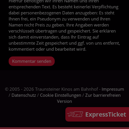
Hierfür benötigen wir Ihren Namen und Ihren
entsprechenden Text. Es besteht keinerlei Verpflichtung
dabei personenbezogenen Daten anzugeben: Es steht
Ihnen frei, ein Pseudonym zu verwenden und Ihren
Namen nicht Preis zu geben. Ihre Angaben werden
verschlüsselt übertragen und gespeichert. Sie erklären
sich damit einverstanden, dass Ihr Eintrag auf
unbestimmte Zeit gespeichert und ggf. von uns entfernt,
kommentiert oder und bearbeitet wird.
Kommentar senden
© 2005 - 2026 Traunsteiner Kinos am Bahnhof -
Impressum
/
Datenschutz
/
Cookie Einstellungen
/
Zur barrierefreien
Version
ExpressTicket