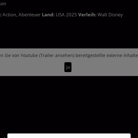
son
:
Action, Abenteuer
Land:
USA 2025
Verleih:
Walt Disney
n Sie von
Youtube (Trailer ansehen)
bereitgestellte externe Inhalt
Ja