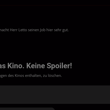
acht Herr Letto seinen Job hier sehr gut.
s Kino. Keine Spoiler!
en des Kinos enthalten, zu löschen.