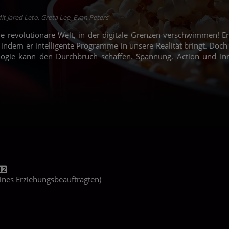
it Jared Leto, Greta Lee, Evan Peters
ne revolutionäre Welt, in der digitale Grenzen verschwimmen! Erl
, indem er intelligente Programme in unsere Realität bringt. Doc
ogie kann den Durchbruch schaffen. Spannung, Action und Inno
 eines Erziehungsbeauftragten)
.