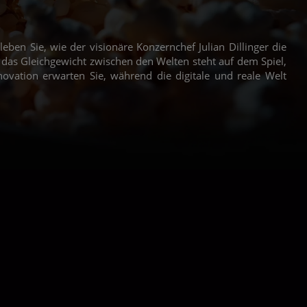
eben Sie, wie der visionäre Konzernchef Julian Dillinger die
h das Gleichgewicht zwischen den Welten steht auf dem Spiel,
vation erwarten Sie, während die digitale und reale Welt