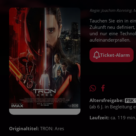
Regie: Joachim Ronning. M
Tauchen Sie ein in ei
Zukunft neu definiert
und nur eine Technol
aufeinanderprallen.
Ticket-Alarm
Altersfreigabe:
(ab 6 J. in Begleitung
Laufzeit:
ca. 119 min
Originaltitel:
TRON: Ares