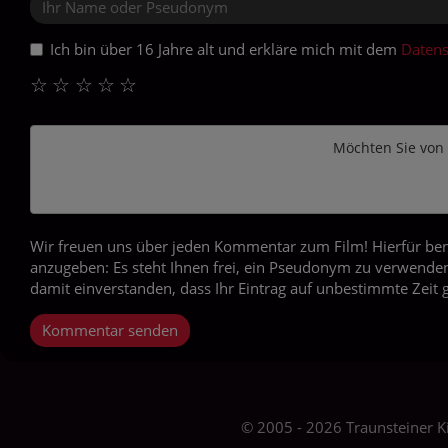
Ich bin über 16 Jahre alt und erkläre mich mit dem
Datens
☆
☆
☆
☆
☆
Möchten Sie von
Wir freuen uns über jeden Kommentar zum Film! Hierfür ben
anzugeben: Es steht Ihnen frei, ein Pseudonym zu verwenden
damit einverstanden, dass Ihr Eintrag auf unbestimmte Zeit 
Kommentar senden
© 2005 - 2026 Traunsteiner 