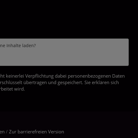
rne Inhalte laden?
ht keinerlei Verpflichtung dabei personenbezogenen Daten
chlüsselt übertragen und gespeichert. Sie erklären sich
beitet wird.
gen
/
Zur barrierefreien Version